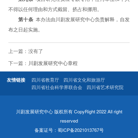
不得以任何理由和方式截留、挤占和挪用。
第十条
本办法由川剧发展研究中心负责解释，自发
布之日起实施。
上一篇：
没有了
下一篇：
川剧发展研究中心章程
友情链接
四川省教育厅
四川省文化和旅游厅
四川省社会科学界联合会
四川省艺术研究院
川剧发展研究中心 版权所有 CopyRight 2022 All right
reserved
备案证号：
蜀ICP备2021013767号